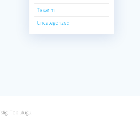
Tasarım
Uncategorized
liği Topluluğu
.