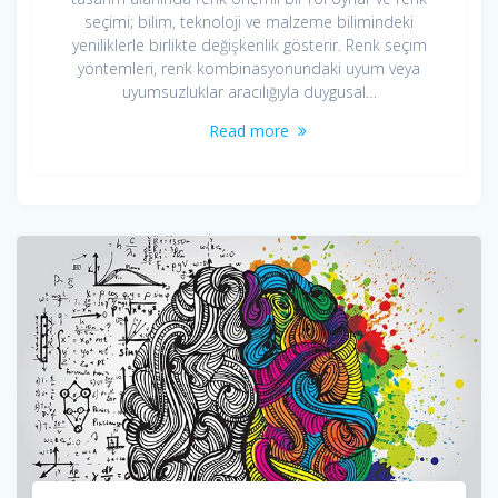
seçimi; bilim, teknoloji ve malzeme bilimindeki
yeniliklerle birlikte değişkenlik gösterir. Renk seçim
yöntemleri, renk kombinasyonundaki uyum veya
uyumsuzluklar aracılığıyla duygusal…
Read more