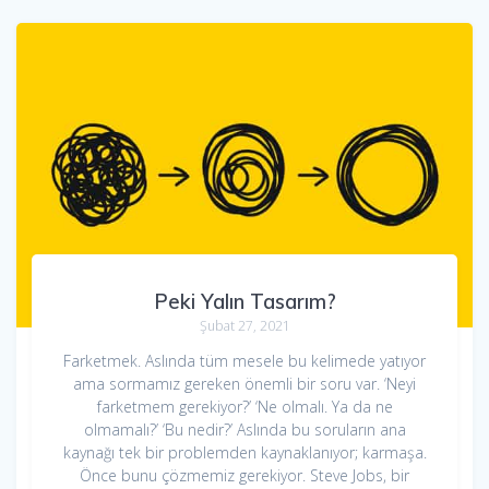
Peki Yalın Tasarım?
Şubat 27, 2021
Farketmek. Aslında tüm mesele bu kelimede yatıyor
ama sormamız gereken önemli bir soru var. ‘Neyi
farketmem gerekiyor?’ ‘Ne olmalı. Ya da ne
olmamalı?’ ‘Bu nedir?’ Aslında bu soruların ana
kaynağı tek bir problemden kaynaklanıyor; karmaşa.
Önce bunu çözmemiz gerekiyor. Steve Jobs, bir