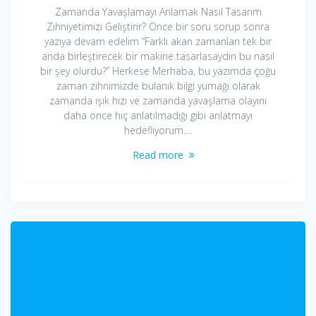
Zamanda Yavaşlamayı Anlamak Nasıl Tasarım
Zihniyetimizi Geliştirir? Önce bir soru sorup sonra
yazıya devam edelim “Farklı akan zamanları tek bir
anda birleştirecek bir makine tasarlasaydın bu nasıl
bir şey olurdu?” Herkese Merhaba, bu yazımda çoğu
zaman zihnimizde bulanık bilgi yumağı olarak
zamanda ışık hızı ve zamanda yavaşlama olayını
daha önce hiç anlatılmadığı gibi anlatmayı
hedefliyorum.…
Read more