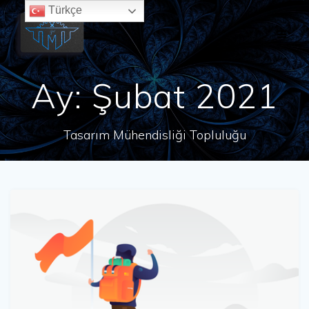
Skip
Türkçe
to
content
Ay:
Şubat 2021
Tasarım Mühendisliği Topluluğu