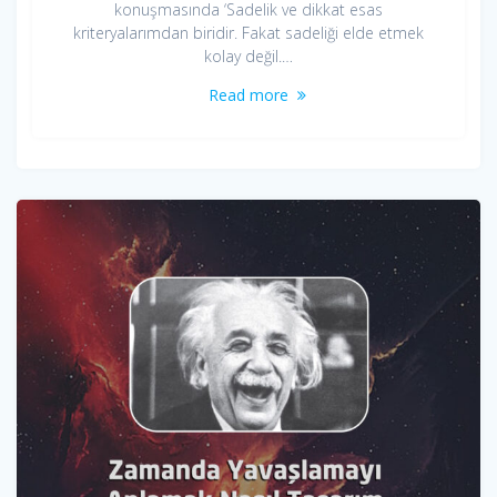
konuşmasında ‘Sadelik ve dikkat esas
kriteryalarımdan biridir. Fakat sadeliği elde etmek
kolay değil.…
Read more