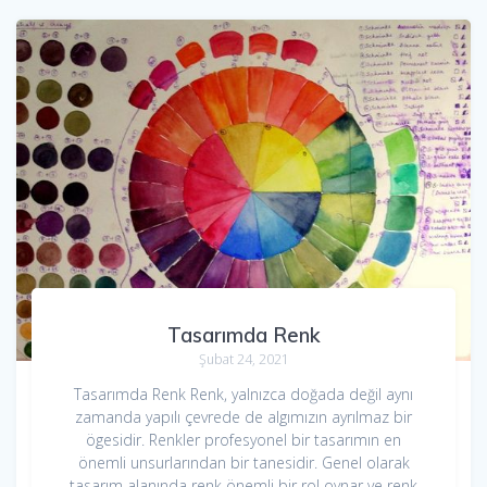
Tasarımda Renk
Şubat 24, 2021
Tasarımda Renk Renk, yalnızca doğada değil aynı
zamanda yapılı çevrede de algımızın ayrılmaz bir
ögesidir. Renkler profesyonel bir tasarımın en
önemli unsurlarından bir tanesidir. Genel olarak
tasarım alanında renk önemli bir rol oynar ve renk