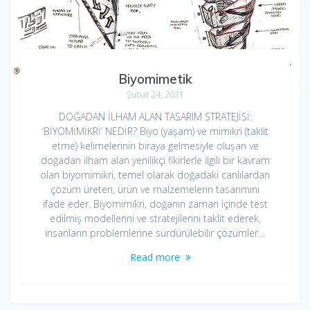
Biyomimetik
Şubat 24, 2021
DOĞADAN İLHAM ALAN TASARIM STRATEJİSİ:
‘BİYOMİMİKRİ’ NEDİR? Biyo (yaşam) ve mimikri (taklit
etme) kelimelerinin biraya gelmesiyle oluşan ve
doğadan ilham alan yenilikçi fikirlerle ilgili bir kavram
olan biyomimikri, temel olarak doğadaki canlılardan
çözüm üreten, ürün ve malzemelerin tasarımını
ifade eder. Biyomimikri, doğanın zaman içinde test
edilmiş modellerini ve stratejilerini taklit ederek,
insanların problemlerine sürdürülebilir çözümler…
Read more