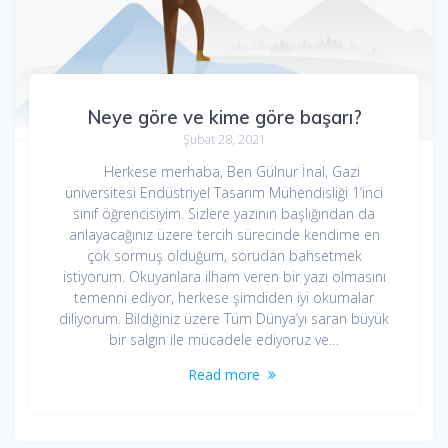
Neye göre ve kime göre başarı?
Şubat 28, 2021
Herkese merhaba, Ben Gülnur İnal, Gazi
üniversitesi Endüstriyel Tasarım Mühendisliği 1’inci
sınıf öğrencisiyim. Sizlere yazının başlığından da
anlayacağınız üzere tercih sürecinde kendime en
çok sormuş olduğum, sorudan bahsetmek
istiyorum. Okuyanlara ilham veren bir yazı olmasını
temenni ediyor, herkese şimdiden iyi okumalar
diliyorum. Bildiğiniz üzere Tüm Dünya’yı saran büyük
bir salgın ile mücadele ediyoruz ve…
Read more