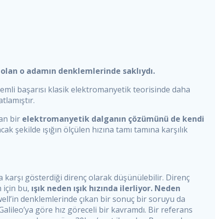
 olan o adamın denklemlerinde saklıydı.
önemli başarısı klasik elektromanyetik teorisinde daha
tlamıştır.
pan bir
elektromanyetik dalganın çözümünü de kendi
ak şekilde ışığın ölçülen hızına tamı tamına karşılık
karşı gösterdiği direnç olarak düşünülebilir. Direnç
 için bu,
ışık neden ışık hızında ilerliyor. Neden
ell’in denklemlerinde çıkan bir sonuç bir soruyu da
alileo’ya göre hız göreceli bir kavramdı. Bir referans