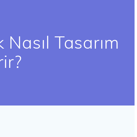
 Nasıl Tasarım
rir?