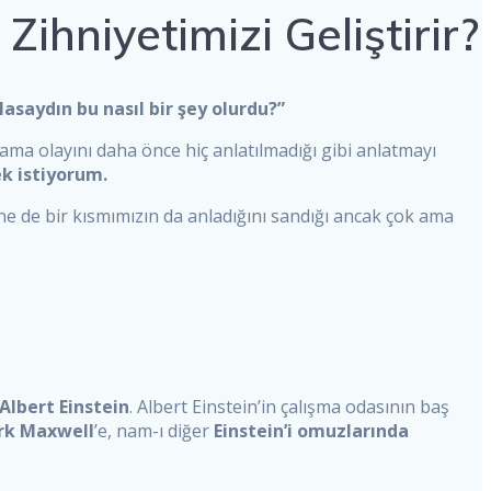
hniyetimizi Geliştirir?
asaydın bu nasıl bir şey olurdu?”
a olayını daha önce hiç anlatılmadığı gibi anlatmayı
k istiyorum.
e de bir kısmımızın da anladığını sandığı ancak çok ama
Albert Einstein
. Albert Einstein’in çalışma odasının baş
rk Maxwell
’e, nam-ı diğer
Einstein’i omuzlarında