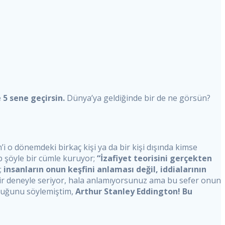
 5 sene geçirsin.
Dünya’ya geldiğinde bir de ne görsün?
 o dönemdeki birkaç kişi ya da bir kişi dışında kimse
p şöyle bir cümle kuruyor;
“İzafiyet teorisini gerçekten
;
insanların onun keşfini anlaması değil, iddialarının
bir deneyle seriyor, hala anlamıyorsunuz ama bu sefer onun
lduğunu söylemiştim,
Arthur Stanley Eddington! Bu