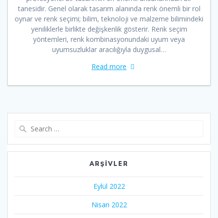
tanesidir. Genel olarak tasarım alanında renk önemli bir rol
oynar ve renk seçimi; bilim, teknoloji ve malzeme bilimindeki
yeniliklerle birlikte değişkenlik gösterir. Renk seçim
yöntemleri, renk kombinasyonundaki uyum veya
uyumsuzluklar aracılığıyla duygusal…
Read more
Search
for:
ARŞIVLER
Eylül 2022
Nisan 2022